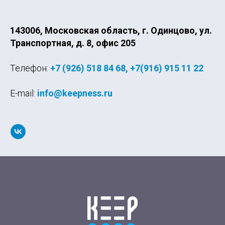
143006, Московская область, г. Одинцово, ул.
Транспортная, д. 8, офис 205
Телефон:
+7 (926) 518 84 68
,
+7(916) 915 11 22
E-mail:
info@keepness.ru