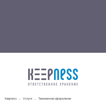
Keepness
→
Услуги
→
Таможенное оформление